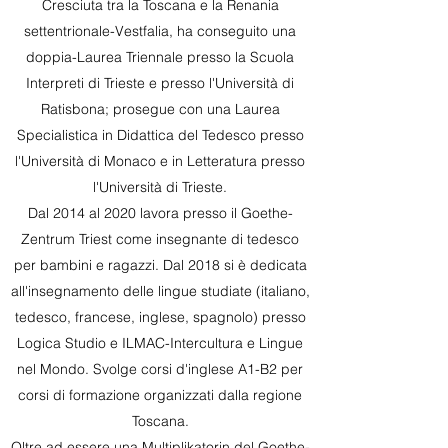
Cresciuta tra la Toscana e la Renania
settentrionale-Vestfalia, ha conseguito una
doppia-Laurea Triennale presso la Scuola
Interpreti di Trieste e presso l'Università di
Ratisbona; prosegue con una Laurea
Specialistica in Didattica del Tedesco presso
l'Università di Monaco e in Letteratura presso
l'Università di Trieste.
Dal 2014 al 2020 lavora presso il Goethe-
Zentrum Triest come insegnante di tedesco
per bambini e ragazzi. Dal 2018 si è dedicata
all'insegnamento delle lingue studiate (italiano,
tedesco, francese, inglese, spagnolo) presso
Logica Studio e ILMAC-Intercultura e Lingue
nel Mondo. Svolge corsi d'inglese A1-B2 per
corsi di formazione organizzati dalla regione
Toscana.
Oltre ad essere una Multiplikatorin del Goethe-