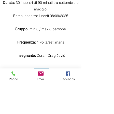
Durata:
30 incontri di 90 minuti tra settembre e
maggio.
Primo incontro: lunedì 08/09/2025
Gruppo:
min 3 / max 8 persone.
Frequenza:
1 volta/settimana
Insegnante:
Zoran Dragičević
Phone
Email
Facebook
Tedesco Trieste
34133 Trieste
tedescotrieste1@gmail.com